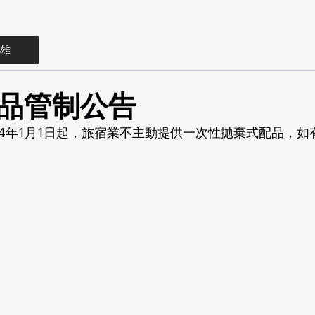
雄
品管制公告
14年1月1日起，旅宿業不主動提供一次性拋棄式配品，如