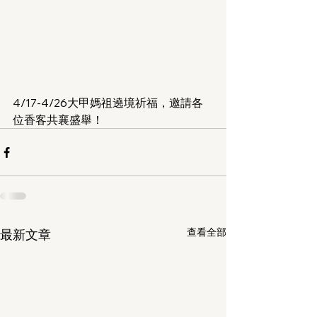
4/17-4/26大甲媽祖遶境祈福，邀請各
位香客共襄盛舉！
查看全部
最新文章