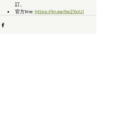
訂。
官方line: 
https://lin.ee/6eZXoUl
查看全部
最新文章