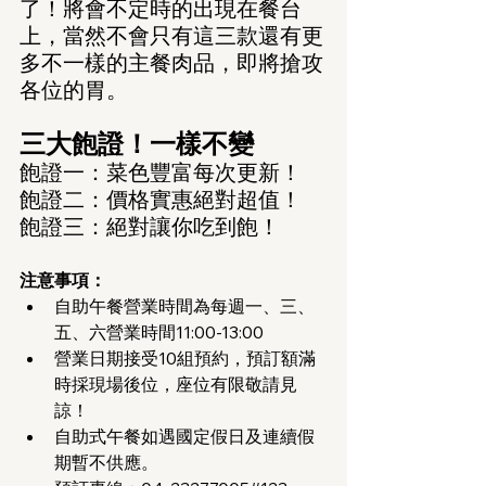
了！將會不定時的出現在餐台
上，當然不會只有這三款還有更
多不一樣的主餐肉品，即將搶攻
各位的胃。
三大飽證！一樣不變
飽證一：菜色豐富每次更新！
飽證二：價格實惠絕對超值！
飽證三：絕對讓你吃到飽！
注意事項：
自助午餐營業時間為每週一、三、
五、六營業時間11:00-13:00
營業日期接受10組預約，預訂額滿
時採現場後位，座位有限敬請見
諒！
自助式午餐如遇國定假日及連續假
期暫不供應。