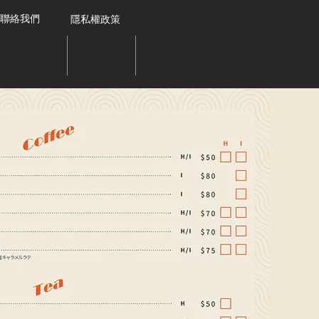
​聯絡我們
​隱私權政策​
線上訂房
Fun Taichung