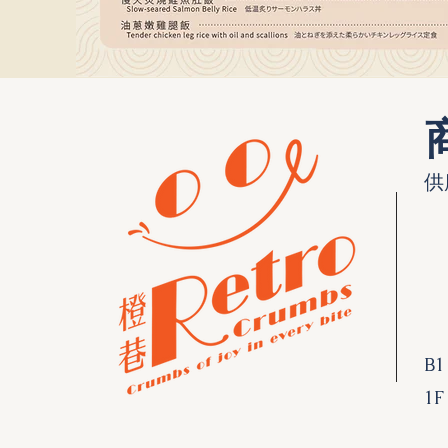
供
B1
1F