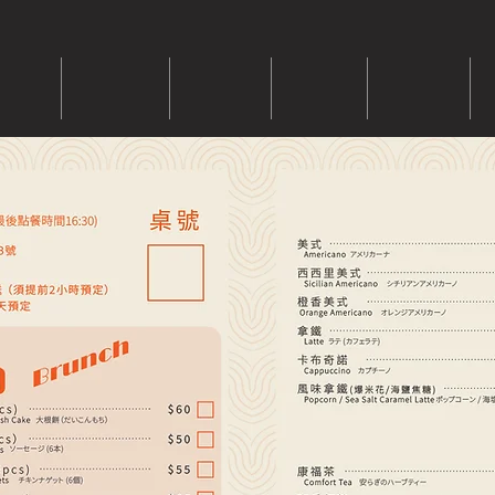
房介紹
優惠訊息
橙巷廚房
飯店設施
交通資訊