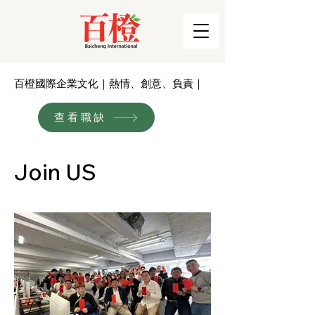
百橙國際企業文化｜熱情、創意、負責｜
查看職缺
Join US