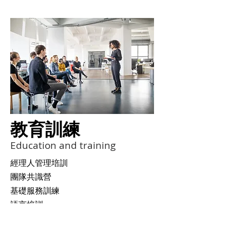
教育訓練
Education and training
​經理人管理培訓
團隊共識營
基礎服務訓練
語言培訓
全方位接班人計畫